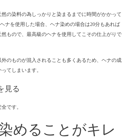
天然の染料の為しっかりと染まるまでに時間がかかって
Aヘナを使用した場合、ヘナ染めの場合は20分もあれば
天然もので、最高級のヘナを使用してこその仕上がりで
以外のものが混入されることも多くあるため、ヘナの成
かってしまいます。
を見る
安全です。
染めることがキレ