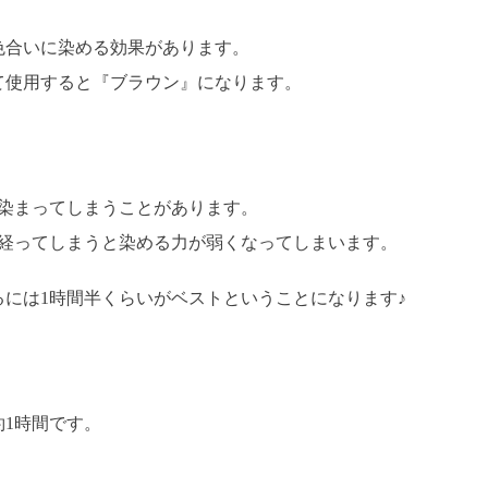
色合いに染める効果があります。
て使用すると『ブラウン』になります。
に染まってしまうことがあります。
間経ってしまうと染める力が弱くなってしまいます。
には1時間半くらいがベストということになります♪
。
1時間です。