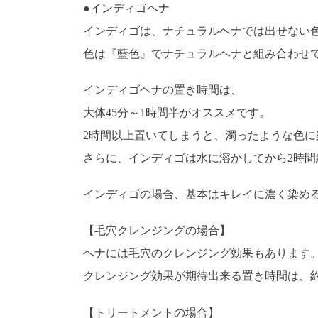
●インディゴヘナ
インディゴは、ナチュラルヘナでは出せない
色は『藍色』でナチュラルヘナと組み合わせ
インディゴヘナの置き時間は、
大体45分～1時間半がオススメです。
2時間以上置いてしまうと、濁ったような色
さらに、インディゴは水に溶かしてから2時
インディゴの場合、基本はキレイに濃く染める
【毛穴クレンジングの場合】
ヘナには毛穴のクレンジング効果もあります
クレンジング効果が期待出来る置き時間は、約
【トリートメントの場合】