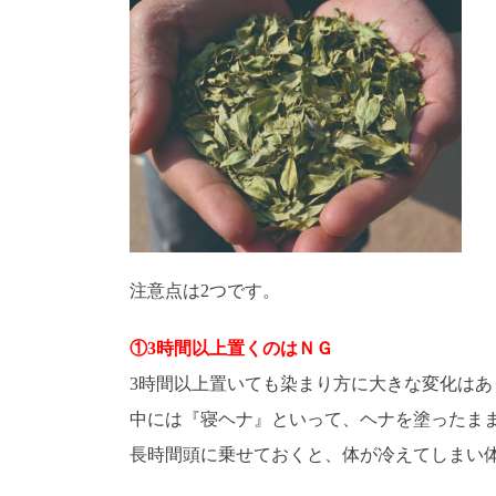
注意点は2つです。
①3時間以上置くのはＮＧ
3時間以上置いても染まり方に大きな変化はあ
中には『寝ヘナ』といって、ヘナを塗ったま
長時間頭に乗せておくと、体が冷えてしまい