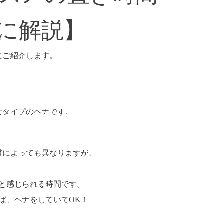
に解説】
にご紹介します。
なタイプのヘナです。
質によっても異なりますが、
と感じられる時間です。
ば、ヘナをしていてOK！