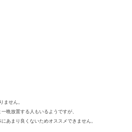
りません。
ま一晩放置する人もいるようですが、
体にあまり良くないためオススメできません。