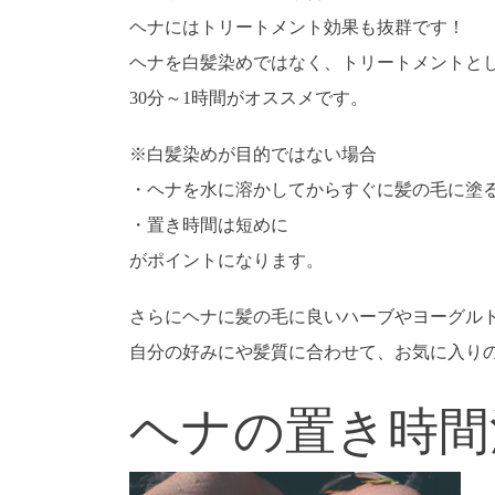
ヘナにはトリートメント効果も抜群です！
ヘナを白髪染めではなく、トリートメントと
30分～1時間がオススメです。
※白髪染めが目的ではない場合
・ヘナを水に溶かしてからすぐに髪の毛に塗
・置き時間は短めに
がポイントになります。
さらにヘナに髪の毛に良いハーブやヨーグル
自分の好みにや髪質に合わせて、お気に入り
ヘナの置き時間