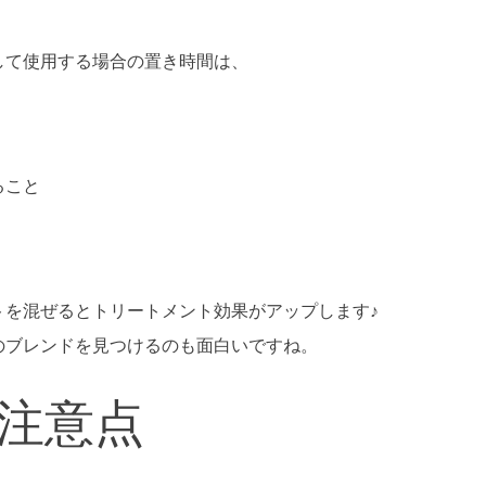
して使用する場合の置き時間は、
ること
トを混ぜるとトリートメント効果がアップします♪
のブレンドを見つけるのも面白いですね。
注意点