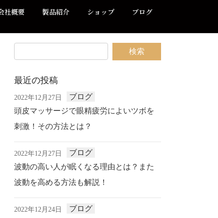
会社概要
製品紹介
ショップ
ブログ
最近の投稿
ブログ
2022年12月27日
頭皮マッサージで眼精疲労によいツボを
刺激！その方法とは？
ブログ
2022年12月27日
波動の高い人が眠くなる理由とは？また
波動を高める方法も解説！
ブログ
2022年12月24日