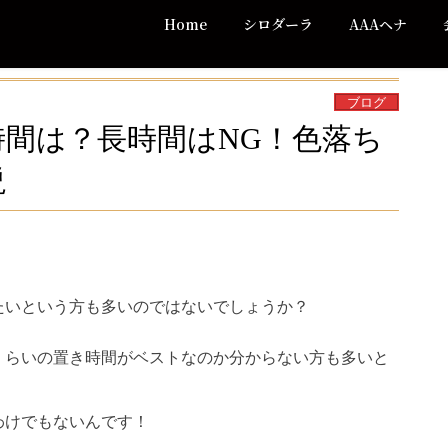
Home
シロダーラ
AAAヘナ
ブログ
間は？長時間はNG！色落ち
説
たいという方も多いのではないでしょうか？
くらいの置き時間がベストなのか分からない方も多いと
わけでもないんです！