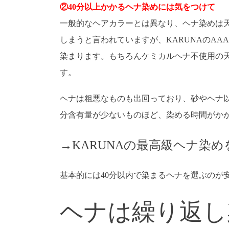
②40分以上かかるヘナ染めには気をつけて
一般的なヘアカラーとは異なり、ヘナ染めは
しまうと言われていますが、KARUNAのAA
染まります。もちろんケミカルヘナ不使用の
す。
ヘナは粗悪なものも出回っており、砂やヘナ
分含有量が少ないものほど、染める時間がか
→KARUNAの最高級ヘナ染め
基本的には40分以内で染まるヘナを選ぶのが
ヘナは繰り返し