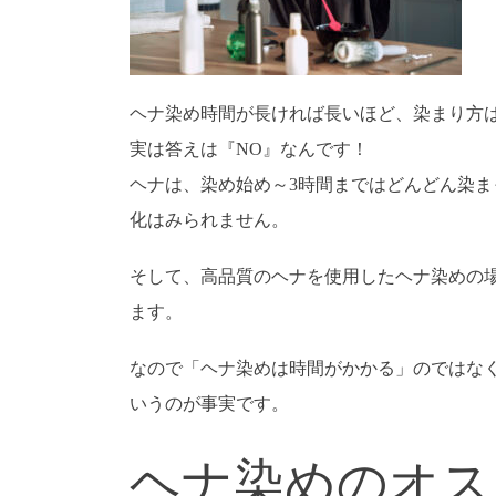
ヘナ染め時間が長ければ長いほど、染まり方
実は答えは『NO』なんです！
ヘナは、染め始め～3時間まではどんどん染ま
化はみられません。
そして、高品質のヘナを使用したヘナ染めの
ます。
なので「ヘナ染めは時間がかかる」のではな
いうのが事実です。
ヘナ染めのオス