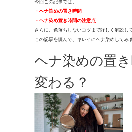
今回この記事では、
・ヘナ染めの置き時間
・ヘナ染め置き時間の注意点
さらに、色落ちしないコツまで詳しく解説し
この記事を読んで、キレイにヘナ染めしてみま
ヘナ染めの置き
変わる？