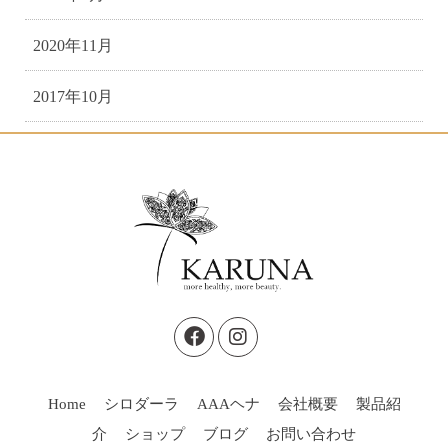
2020年11月
2017年10月
Home
シロダーラ
AAAヘナ
会社概要
製品紹
介
ショップ
ブログ
お問い合わせ